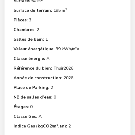
Surface:
60 m
2
Surface du terrain:
195 m
Pièces:
3
Chambres:
2
Salles de bain:
1
Valeur énergétique:
39 kWh/m²a
Classe énergie:
A
Référence du bien:
Thuir2026
Année de construction:
2026
Place de Parking:
2
NB de salles d’eau:
0
Étages:
0
Classe Ges:
A
Indice Ges (kgCO2/m².an):
2