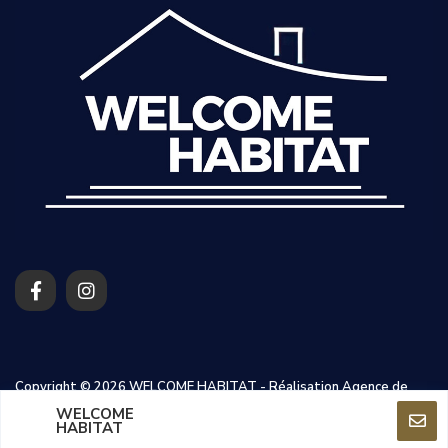
Copyright © 2026 WELCOME HABITAT -
Réalisation Agence de
WELCOME
communication Perpignan
HABITAT