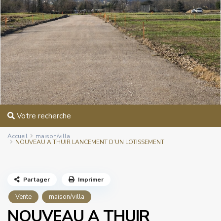
Votre recherche
Accueil
maison/villa
NOUVEAU A THUIR LANCEMENT D’UN LOTISSEMENT
Partager
Imprimer
Vente
maison/villa
NOUVEAU A THUIR