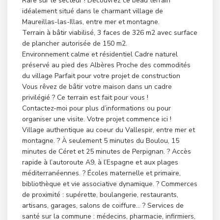
Rare sur le secteur ! Découvrez ce beau terrain
idéalement situé dans le charmant village de
Maureillas-las-Illas, entre mer et montagne.
Terrain à bâtir viabilisé, 3 faces de 326 m2 avec surface
de plancher autorisée de 150 m2.
Environnement calme et résidentiel Cadre naturel
préservé au pied des Albères Proche des commodités
du village Parfait pour votre projet de construction
Vous rêvez de bâtir votre maison dans un cadre
privilégié ? Ce terrain est fait pour vous !
Contactez-moi pour plus d’informations ou pour
organiser une visite. Votre projet commence ici !
Village authentique au coeur du Vallespir, entre mer et
montagne. ? À seulement 5 minutes du Boulou, 15
minutes de Céret et 25 minutes de Perpignan. ? Accès
rapide à l’autoroute A9, à l’Espagne et aux plages
méditerranéennes. ? Écoles maternelle et primaire,
bibliothèque et vie associative dynamique. ? Commerces
de proximité : supérette, boulangerie, restaurants,
artisans, garages, salons de coiffure… ? Services de
santé sur la commune : médecins, pharmacie, infirmiers,