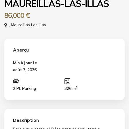
MAUREILLAS-LAS-ILLAS
86,000 €
,
Maureillas Las Illas
Aperçu
Mis à jour le
août 7, 2026
2
2 Pl. Parking
326 m
Description