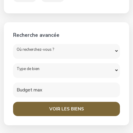
Recherche avancée
Où recherchez-vous ?
Type de bien
VOIR LES BIENS