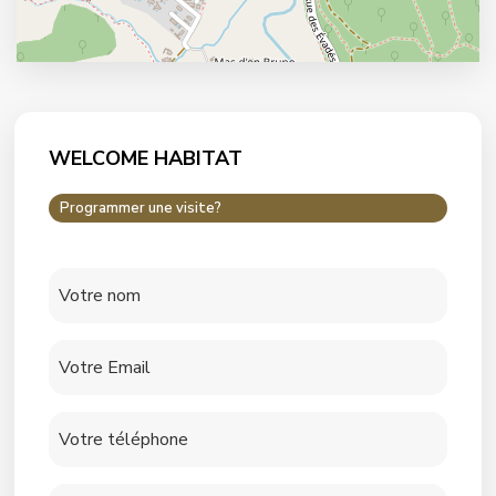
WELCOME HABITAT
Programmer une visite?