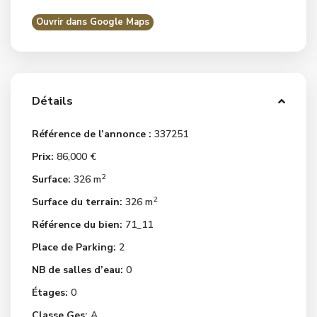
Ouvrir dans Google Maps
Détails
Référence de l’annonce :
337251
Prix:
86,000 €
2
Surface:
326 m
2
Surface du terrain:
326 m
Référence du bien:
71_11
Place de Parking:
2
NB de salles d’eau:
0
Étages:
0
Classe Ges:
A