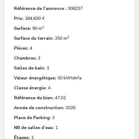
Référence de l’annonce :
308237
Prix:
184,600 €
2
Surface:
90 m
2
Surface du terrain:
250 m
Pièces:
4
Chambres:
3
Salles de bain:
1
Valeur énergétique:
50 kWh/m²a
Classe énergie:
A
Référence du bien:
47.01
Année de construction:
2026
Place de Parking:
3
NB de salles d’eau:
1
Étages:
1