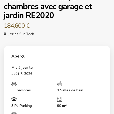
chambres avec garage et
jardin RE2020
184,600 €
,
Arles Sur Tech
Aperçu
Mis à jour le
août 7, 2026
3 Chambres
1 Salles de bain
2
3 Pl. Parking
90 m