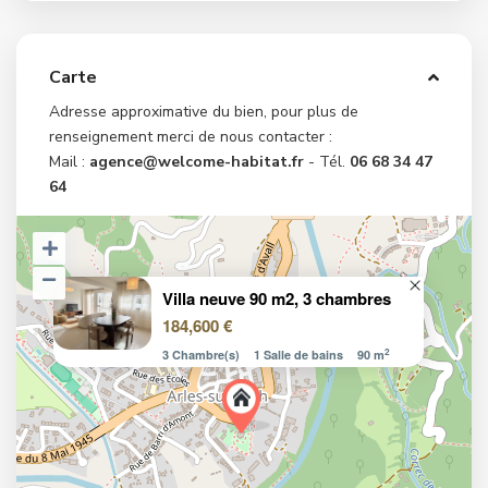
Carte
Adresse approximative du bien, pour plus de
renseignement merci de nous contacter :
Mail :
agence@welcome-habitat.fr
- Tél.
06 68 34 47
64
Villa neuve 90 m2, 3 chambres
184,600 €
2
3 Chambre(s)
1 Salle de bains
90 m