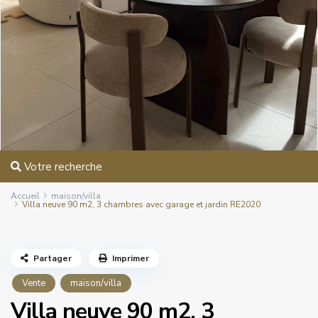
Votre recherche
Accueil
maison/villa
Villa neuve 90 m2, 3 chambres avec garage et jardin RE2020
Partager
Imprimer
Vente
maison/villa
Villa neuve 90 m2, 3